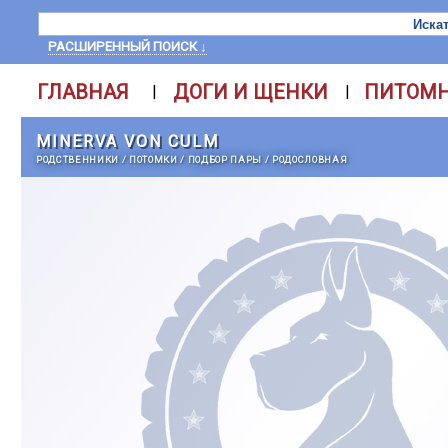
РАСШИРЕННЫЙ ПОИСК ↓
ГЛАВНАЯ
ДОГИ И ЩЕНКИ
ПИТОМ
|
|
MINERVA VON CULM
РОДСТВЕННИКИ
/
ПОТОМКИ
/
ПОДБОР ПАРЫ
/
РОДОСЛОВНАЯ