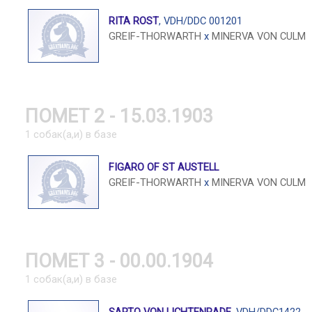
RITA ROST
, VDH/DDC 001201
GREIF-THORWARTH
x
MINERVA VON CULM
ПОМЕТ 2 - 15.03.1903
1 собак(а,и) в базе
FIGARO OF ST AUSTELL
GREIF-THORWARTH
x
MINERVA VON CULM
ПОМЕТ 3 - 00.00.1904
1 собак(а,и) в базе