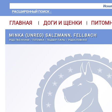
РАСШИРЕННЫЙ ПОИСК ↓
ГЛАВНАЯ
ДОГИ И ЩЕНКИ
ПИТОМ
|
|
MINKA (UNREG) SALZMANN, FELLBACH
РОДСТВЕННИКИ
/
ПОТОМКИ
/
ПОДБОР ПАРЫ
/
РОДОСЛОВНАЯ