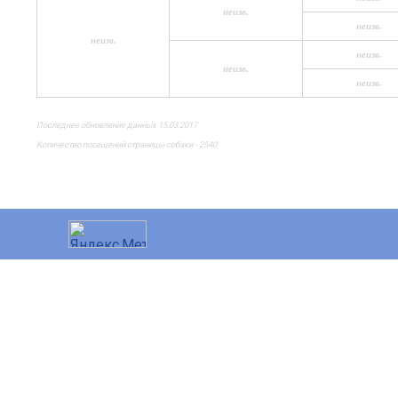
неизв.
неизв.
неизв.
неизв.
неизв.
неизв.
Последнее обновление данных 15.03.2017
Количество посещений страницы собаки - 2540