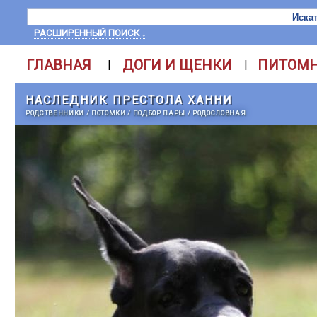
РАСШИРЕННЫЙ ПОИСК ↓
ГЛАВНАЯ
ДОГИ И ЩЕНКИ
ПИТОМ
|
|
НАСЛЕДНИК ПРЕСТОЛА ХАННИ
РОДСТВЕННИКИ
/
ПОТОМКИ
/
ПОДБОР ПАРЫ
/
РОДОСЛОВНАЯ