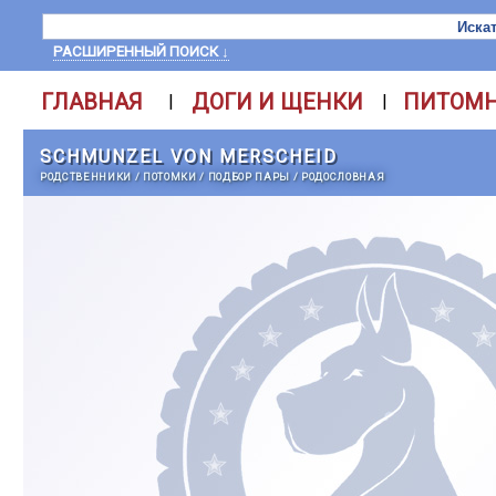
РАСШИРЕННЫЙ ПОИСК ↓
ГЛАВНАЯ
ДОГИ И ЩЕНКИ
ПИТОМ
|
|
SCHMUNZEL VON MERSCHEID
РОДСТВЕННИКИ
/
ПОТОМКИ
/
ПОДБОР ПАРЫ
/
РОДОСЛОВНАЯ