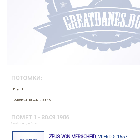
ПОТОМКИ:
Титулы
Проверки на дисплазию
ПОМЕТ 1 - 30.09.1906
2 собак(а,и) в базе
ZEUS VON MERSCHEID
, VDH/DDC1657