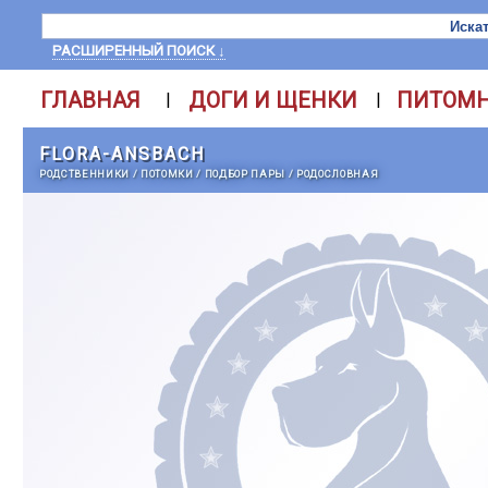
РАСШИРЕННЫЙ ПОИСК ↓
ГЛАВНАЯ
ДОГИ И ЩЕНКИ
ПИТОМ
|
|
FLORA-ANSBACH
РОДСТВЕННИКИ
/
ПОТОМКИ
/
ПОДБОР ПАРЫ
/
РОДОСЛОВНАЯ