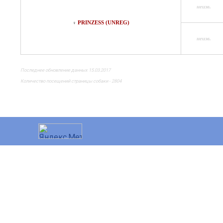
неизв.
PRINZESS (UNREG)
♀
неизв.
Последнее обновление данных 15.03.2017
Количество посещений страницы собаки - 2804