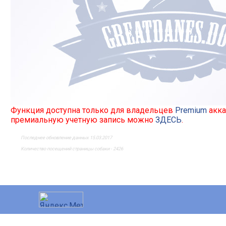
Функция доступна только для владельцев
Premium
акка
премиальную учетную запись можно
ЗДЕСЬ
.
Последнее обновление данных 15.03.2017
Количество посещений страницы собаки - 2426