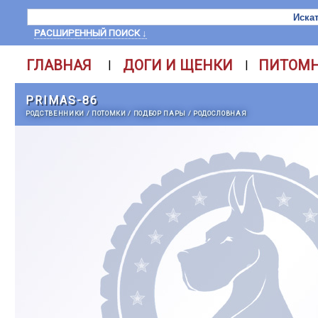
РАСШИРЕННЫЙ ПОИСК ↓
ГЛАВНАЯ
ДОГИ И ЩЕНКИ
ПИТОМ
|
|
PRIMAS-86
РОДСТВЕННИКИ
/
ПОТОМКИ
/
ПОДБОР ПАРЫ
/
РОДОСЛОВНАЯ