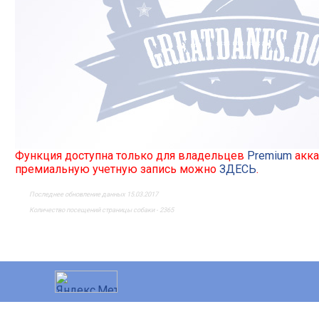
Функция доступна только для владельцев
Premium
акка
премиальную учетную запись можно
ЗДЕСЬ
.
Последнее обновление данных 15.03.2017
Количество посещений страницы собаки - 2365