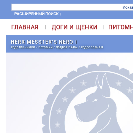
РАСШИРЕННЫЙ ПОИСК ↓
ГЛАВНАЯ
ДОГИ И ЩЕНКИ
ПИТОМ
|
|
HERR MESSTER'S NERO I
РОДСТВЕННИКИ
/
ПОТОМКИ
/
ПОДБОР ПАРЫ
/
РОДОСЛОВНАЯ