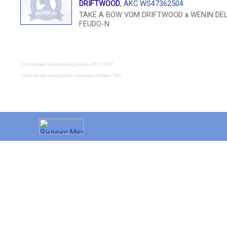
DRIFTWOOD
, AKC WS47362504
TAKE A BOW VOM DRIFTWOOD
x
WENIN DEL
FEUDO-N
Последнее обновление данных 28.01.2024
Количество посещений страницы собаки - 802