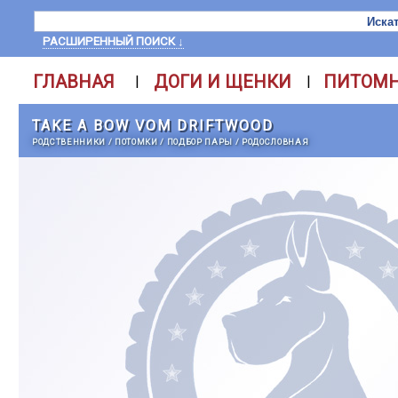
РАСШИРЕННЫЙ ПОИСК ↓
ГЛАВНАЯ
ДОГИ И ЩЕНКИ
ПИТОМ
|
|
TAKE A BOW VOM DRIFTWOOD
РОДСТВЕННИКИ
/
ПОТОМКИ
/
ПОДБОР ПАРЫ
/
РОДОСЛОВНАЯ