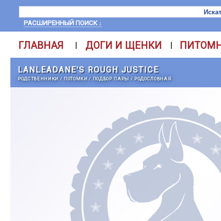
РАСШИРЕННЫЙ ПОИСК ↓
ГЛАВНАЯ
ДОГИ И ЩЕНКИ
ПИТОМ
|
|
LANLEADANE'S ROUGH JUSTICE
РОДСТВЕННИКИ
/
ПОТОМКИ
/
ПОДБОР ПАРЫ
/
РОДОСЛОВНАЯ