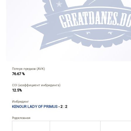
Потеря предков (AVK)
76.67 %
COI (коэффициент инбридинга)
12.5%
Инбридинг
KENOUR LADY OF PRIMUS
- 2 : 2
Родословная