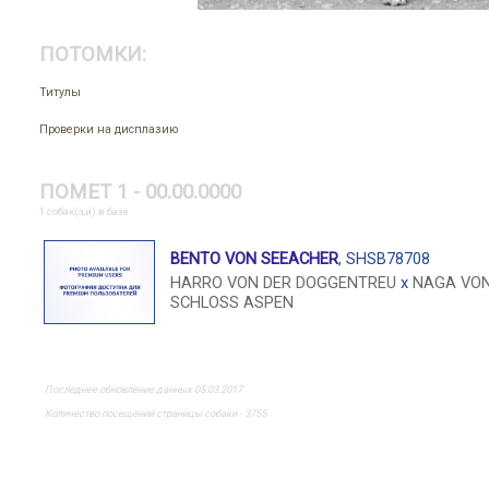
ПОТОМКИ:
Титулы
Проверки на дисплазию
ПОМЕТ 1 - 00.00.0000
1 собак(а,и) в базе
BENTO VON SEEACHER
, SHSB78708
HARRO VON DER DOGGENTREU
x
NAGA VO
SCHLOSS ASPEN
Последнее обновление данных 05.03.2017
Количество посещений страницы собаки - 3755