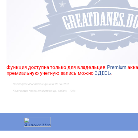
Функция доступна только для владельцев
Premium
акка
премиальную учетную запись можно
ЗДЕСЬ
.
Последнее обновление данных 05.06.2023
Количество посещений страницы собаки - 1294