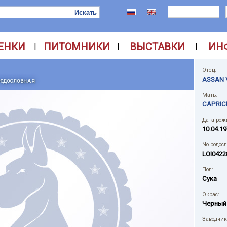
ЕНКИ
ПИТОМНИКИ
ВЫСТАВКИ
ИН
|
|
|
Отец:
ASSAN 
РОДОСЛОВНАЯ
Мать:
CAPRIC
Дата рож
10.04.19
No родос
LOI0422
Пол:
Сука
Окрас:
Черный
Заводчик