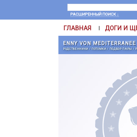
РАСШИРЕННЫЙ ПОИСК ↓
ГЛАВНАЯ
ДОГИ И Щ
|
ENNY VON MEDITERRANEE
РОДСТВЕННИКИ
/
ПОТОМКИ
/
ПОДБОР ПАРЫ
/