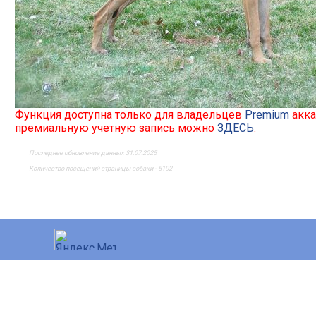
Функция доступна только для владельцев
Premium
акка
премиальную учетную запись можно
ЗДЕСЬ
.
Последнее обновление данных 31.07.2025
Количество посещений страницы собаки - 5102