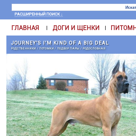
РАСШИРЕННЫЙ ПОИСК ↓
ГЛАВНАЯ
ДОГИ И ЩЕНКИ
ПИТОМ
|
|
JOURNEY'S I'M KIND OF A BIG DEAL
РОДСТВЕННИКИ
/
ПОТОМКИ
/
ПОДБОР ПАРЫ
/
РОДОСЛОВНАЯ