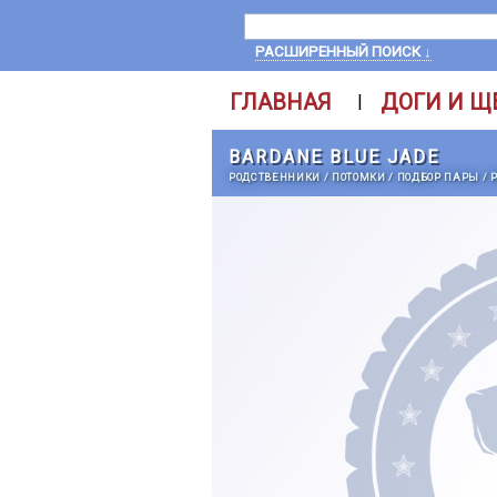
РАСШИРЕННЫЙ ПОИСК ↓
ГЛАВНАЯ
ДОГИ И Щ
|
BARDANE BLUE JADE
РОДСТВЕННИКИ
/
ПОТОМКИ
/
ПОДБОР ПАРЫ
/