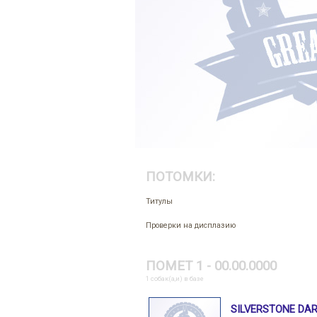
ПОТОМКИ:
Титулы
Проверки на дисплазию
ПОМЕТ 1 - 00.00.0000
1 собак(а,и) в базе
SILVERSTONE DAR