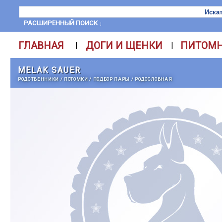
РАСШИРЕННЫЙ ПОИСК ↓
ГЛАВНАЯ
ДОГИ И ЩЕНКИ
ПИТОМ
|
|
MELAK SAUER
РОДСТВЕННИКИ
/
ПОТОМКИ
/
ПОДБОР ПАРЫ
/
РОДОСЛОВНАЯ