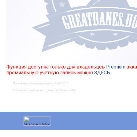
Функция доступна только для владельцев
Premium
акка
премиальную учетную запись можно
ЗДЕСЬ
.
Последнее обновление данных 25.03.2017
Количество посещений страницы собаки - 2710