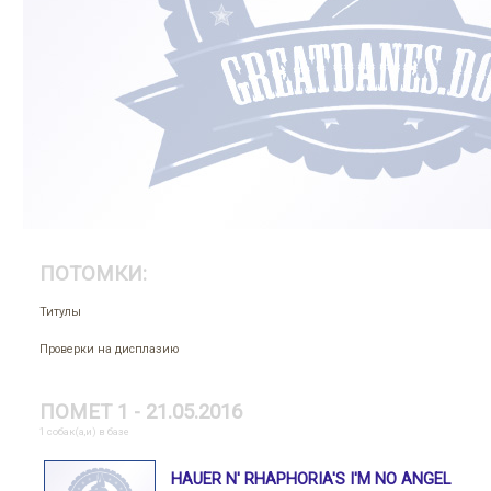
ПОТОМКИ:
Титулы
Проверки на дисплазию
ПОМЕТ 1 - 21.05.2016
1 собак(а,и) в базе
HAUER N' RHAPHORIA'S I'M NO ANGEL