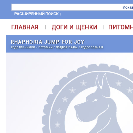
РАСШИРЕННЫЙ ПОИСК ↓
ГЛАВНАЯ
ДОГИ И ЩЕНКИ
ПИТОМ
|
|
RHAPHORIA JUMP FOR JOY
РОДСТВЕННИКИ
/
ПОТОМКИ
/
ПОДБОР ПАРЫ
/
РОДОСЛОВНАЯ