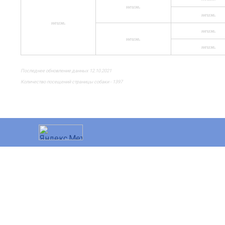
неизв.
неизв.
неизв.
неизв.
неизв.
неизв.
Последнее обновление данных 12.10.2021
Количество посещений страницы собаки - 1397