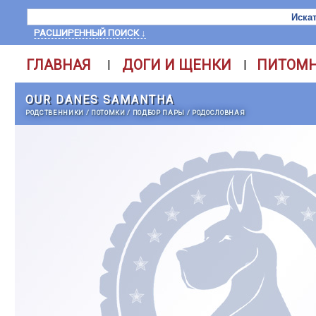
РАСШИРЕННЫЙ ПОИСК ↓
ГЛАВНАЯ
ДОГИ И ЩЕНКИ
ПИТОМ
|
|
OUR DANES SAMANTHA
РОДСТВЕННИКИ
/
ПОТОМКИ
/
ПОДБОР ПАРЫ
/
РОДОСЛОВНАЯ