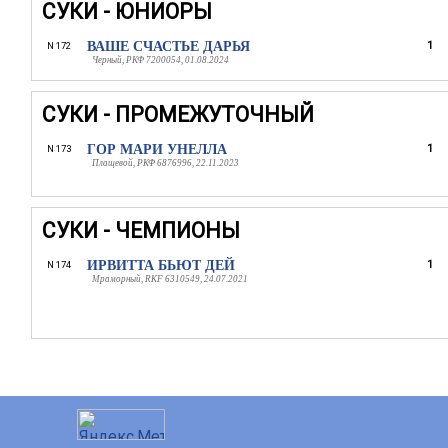
СУКИ - ЮНИОРЫ
ВАШЕ СЧАСТЬЕ ДАРЬЯ
1
N 172
Черный, РКФ 7200054, 01.08.2024
СУКИ - ПРОМЕЖУТОЧНЫЙ
ГОР МАРИ УНЕЛЛА
1
N 173
Плащевой, РКФ 6876996, 22.11.2023
СУКИ - ЧЕМПИОНЫ
ИРВИТТА БЬЮТ ДЕЙ
1
N 174
Мраморный, RKF 6310549, 24.07.2021