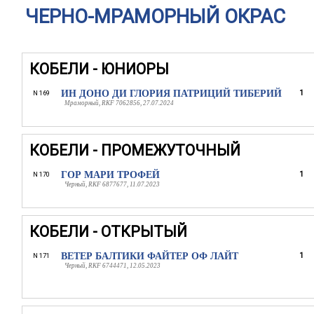
ЧЕРНО-МРАМОРНЫЙ ОКРАС
КОБЕЛИ - ЮНИОРЫ
ИН ДОНО ДИ ГЛОРИЯ ПАТРИЦИЙ ТИБЕРИЙ
1
N 169
Мраморный, RKF 7062856, 27.07.2024
КОБЕЛИ - ПРОМЕЖУТОЧНЫЙ
ГОР МАРИ ТРОФЕЙ
1
N 170
Черный, RKF 6877677, 11.07.2023
КОБЕЛИ - ОТКРЫТЫЙ
ВЕТЕР БАЛТИКИ ФАЙТЕР ОФ ЛАЙТ
1
N 171
Черный, RKF 6744471, 12.05.2023