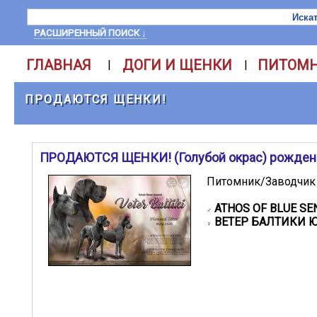
РАСШИРЕННЫЙ ПОИСК ↓
ГЛАВНАЯ
ДОГИ И ЩЕНКИ
ПИТОМ
|
|
ПРОДАЮТСЯ ЩЕНКИ!
ПРОДАЮТСЯ ЩЕНКИ! (Голубой окрас) рождени
Питомник/Заводчик 
ATHOS OF BLUE SE
♂
ВЕТЕР БАЛТИКИ 
♀