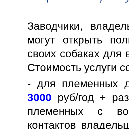
Заводчики, владе
могут открыть по
своих собаках для 
Стоимость услуги с
⁃ для племенных 
3000
руб/год + ра
племенных с воз
контактов владель