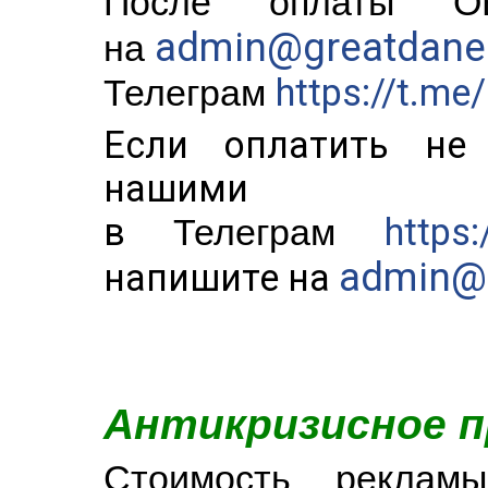
После оплаты ОБ
admin@greatdane
на
https://t.m
Телеграм
Если оплатить не 
нашими ад
в
https
Телеграм
admin@
напишите на
Антикризисное п
Стоимость рекламы