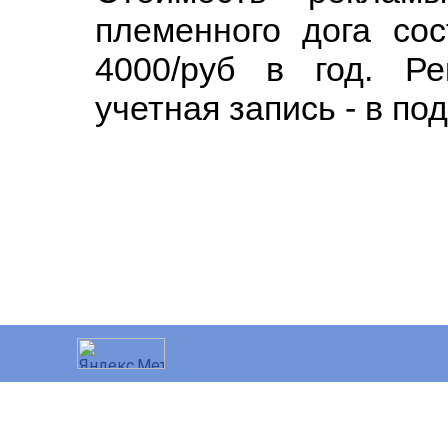
племенного дога сос
4000/руб в год. Р
учетная запись - в по