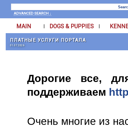
ADVANCED SEARCH ↓
MAIN
DOGS & PUPPIES
KENN
|
|
ПЛАТНЫЕ УСЛУГИ ПОРТАЛА
01.07.2026
Дорогие все, д
поддерживаем
htt
Очень многие из нас