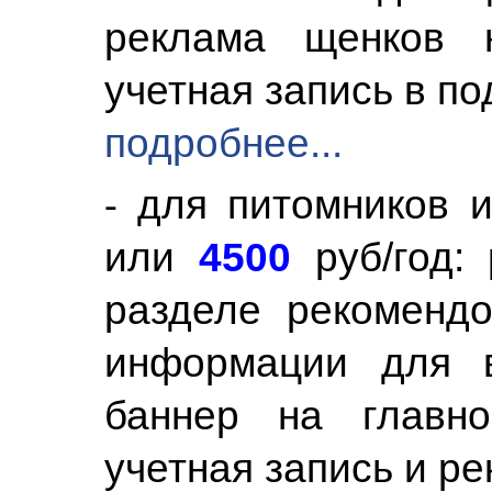
реклама щенков 
учетная запись в по
подробнее...
⁃ для питомников 
или
4500
руб/год:
разделе рекоменд
информации для в
баннер на главн
учетная запись и ре