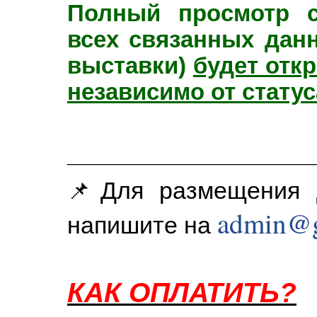
Полный просмотр 
всех связанных данн
выставки)
будет отк
независимо от статус
___________________
Для размещения 
📌
admin@g
напишите на
КАК ОПЛАТИТЬ?