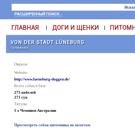
РАСШИРЕННЫЙ ПОИСК ↓
ГЛАВНАЯ
ДОГИ И ЩЕНКИ
ПИТОМ
|
|
VON DER STADT LÜNEBURG
ГЕРМАНИЯ
Окрасы:
Website:
http://www.lueneburg-doggen.de/
Всего собак в базе:
275 кобелей
271 сук
Титулы:
1 x Чемпион Австралии
Просмотреть собак питомника по пометам