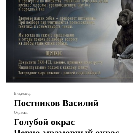
Владелец:
Постников Василий
Окрасы:
Голубой окрас
Черно-мраморный окрас