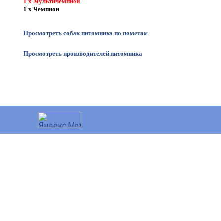
1 x Мультичемпион
1 x Чемпион
Просмотреть собак питомника по пометам
Просмотреть производителей питомника