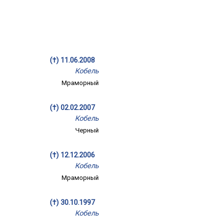
(†) 11.06.2008
Кобель
Мраморный
(†) 02.02.2007
Кобель
Черный
(†) 12.12.2006
Кобель
Мраморный
(†) 30.10.1997
Кобель