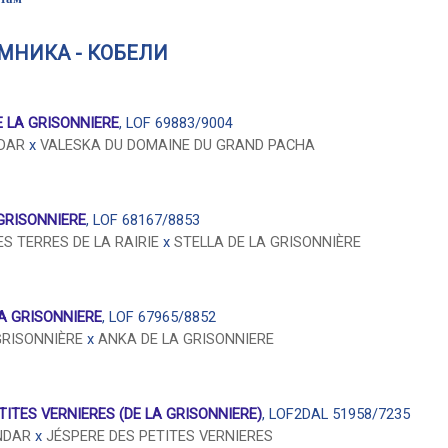
МНИКА - КОБЕЛИ
 LA GRISONNIERE
, LOF 69883/9004
NDAR
x
VALESKA DU DOMAINE DU GRAND PACHA
GRISONNIERE
, LOF 68167/8853
S TERRES DE LA RAIRIE
x
STELLA DE LA GRISONNIÈRE
A GRISONNIERE
, LOF 67965/8852
GRISONNIÈRE
x
ANKA DE LA GRISONNIERE
ITES VERNIERES (DE LA GRISONNIERE)
, LOF2DAL 51958/7235
NDAR
x
JÉSPERE DES PETITES VERNIERES