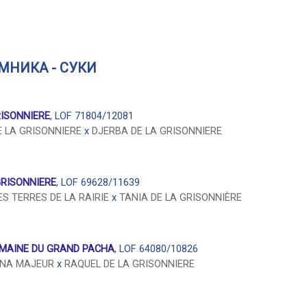
МНИКА - СУКИ
RISONNIERE
, LOF 71804/12081
 LA GRISONNIERE
x
DJERBA DE LA GRISONNIERE
GRISONNIERE
, LOF 69628/11639
S TERRES DE LA RAIRIE
x
TANIA DE LA GRISONNIÈRE
OMAINE DU GRAND PACHA
, LOF 64080/10826
UNA MAJEUR
x
RAQUEL DE LA GRISONNIERE