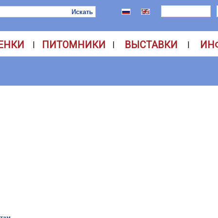
ЕНКИ
ПИТОМНИКИ
ВЫСТАВКИ
ИН
|
|
|
етам