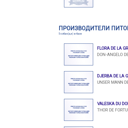
ПРОИЗВОДИТЕЛИ ПИТО
5 собак(а,и) в базе
FLORA DE LA G
DON-ANGELO DE
DJERBA DE LA 
UNSER MANN DE
VALESKA DU D
THOR DE FORT