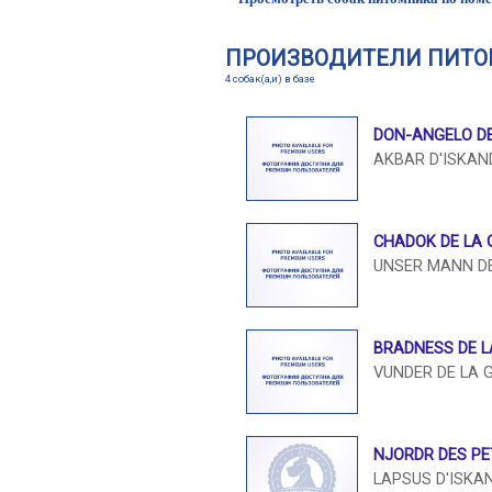
ПРОИЗВОДИТЕЛИ ПИТО
4 собак(а,и) в базе
DON-ANGELO DE
AKBAR D'ISKA
CHADOK DE LA 
UNSER MANN DE
BRADNESS DE L
VUNDER DE LA 
NJORDR DES PET
LAPSUS D'ISKA