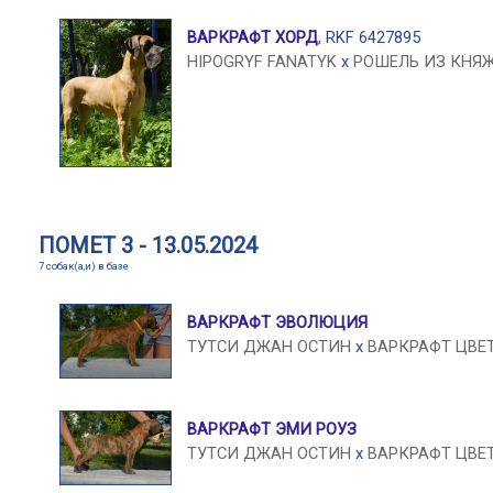
ВАРКРАФТ ХОРД
, RKF 6427895
HIPOGRYF FANATYK
x
РОШЕЛЬ ИЗ КНЯ
ПОМЕТ 3 - 13.05.2024
7 собак(а,и) в базе
ВАРКРАФТ ЭВОЛЮЦИЯ
ТУТСИ ДЖАН ОСТИН
x
ВАРКРАФТ ЦВЕ
ВАРКРАФТ ЭМИ РОУЗ
ТУТСИ ДЖАН ОСТИН
x
ВАРКРАФТ ЦВЕ