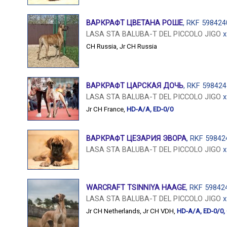
ВАРКРАФТ ЦВЕТАНА РОШЕ
, RKF 598424
LASA STA BALUBA-T DEL PICCOLO JIGO
CH Russia
,
Jr CH Russia
ВАРКРАФТ ЦАРСКАЯ ДОЧЬ
, RKF 598424
LASA STA BALUBA-T DEL PICCOLO JIGO
Jr CH France
,
HD-A/A, ED-0/0
ВАРКРАФТ ЦЕЗАРИЯ ЭВОРА
, RKF 59842
LASA STA BALUBA-T DEL PICCOLO JIGO
WARCRAFT TSINNIYA HAAGE
, RKF 59842
LASA STA BALUBA-T DEL PICCOLO JIGO
Jr CH Netherlands
,
Jr CH VDH
,
HD-A/A, ED-0/0, 