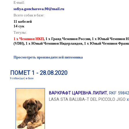
E-mail:
sofiya.goncharova.90@mail.ru
Всего собак в базе:
11 кобелей
14 сук
Титулы:
1 x Чемпион НКП
,
1 x Гранд Чемпион России
,
1 x Юный Чемпион 
(VDH)
,
1 x Юный Чемпион Нидерландов
,
1 x Юный Чемпион Фран
Просмотреть производителей питомника
ПОМЕТ 1 - 28.08.2020
9 собак(а,и) в базе
ВАРКРАФТ ЦАРЕВНА ЛИЛИТ
, RKF 5984
LASA STA BALUBA-T DEL PICCOLO JIGO