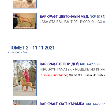
ВАРКРАФТ ЦВЕТОЧНЫЙ МЕД
, RKF 5984
LASA STA BALUBA-T DEL PICCOLO JIGO
ПОМЕТ 2 - 11.11.2021
6 собак(а,и) в базе
ВАРКРАФТ ХЕППИ ДЕЙ
, RKF 6427898
HIPOGRYF FANATYK
x
РОШЕЛЬ ИЗ КНЯ
Russian Club Winner
,
Grand CH Russia
,
Jr Club 
ВАРКРАФТ ХАСТ КАРАМБА
, RKF 642789