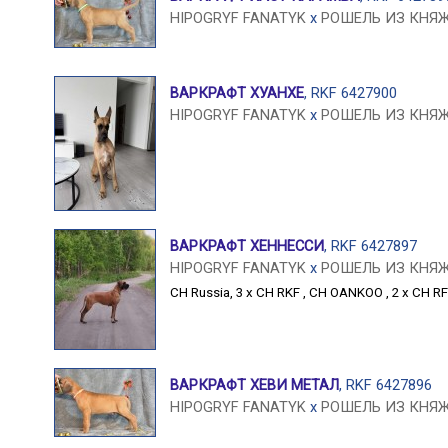
HIPOGRYF FANATYK
x
РОШЕЛЬ ИЗ КНЯ
ВАРКРАФТ ХУАНХЕ
, RKF 6427900
HIPOGRYF FANATYK
x
РОШЕЛЬ ИЗ КНЯ
ВАРКРАФТ ХЕННЕССИ
, RKF 6427897
HIPOGRYF FANATYK
x
РОШЕЛЬ ИЗ КНЯ
CH Russia
,
3 x CH RKF
,
CH OANKOO
,
2 x CH R
ВАРКРАФТ ХЕВИ МЕТАЛ
, RKF 6427896
HIPOGRYF FANATYK
x
РОШЕЛЬ ИЗ КНЯ