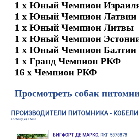
1 x Юный Чемпион Израил
1 x Юный Чемпион Латвии
1 x Юный Чемпион Литвы
1 x Юный Чемпион Эстони
1 x Юный Чемпион Балтии
1 x Гранд Чемпион РКФ
16 x Чемпион РКФ
Просмотреть собак питомни
ПРОИЗВОДИТЕЛИ ПИТОМНИКА - КОБЕЛИ
4 собак(а,и) в базе
БИГФОРТ ДЕ МАРКО
, RKF 5878878