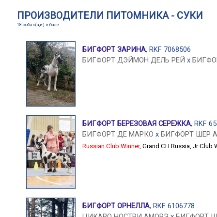
ПРОИЗВОДИТЕЛИ ПИТОМНИКА - СУКИ
18 собак(а,и) в базе
БИГФОРТ ЗАРИНА
, RKF 7068506
БИГФОРТ ДЭЙМОН ДЕЛЬ РЕЙ
x
БИГФО
БИГФОРТ БЕРЕЗОВАЯ СЕРЕЖКА
, RKF 6
БИГФОРТ ДЕ МАРКО
x
БИГФОРТ ШЕР 
Russian Club Winner
,
Grand CH Russia
,
Jr Club 
БИГФОРТ ОРНЕЛЛА
, RKF 6106778
ЦИКАРО НОСТРИ АМОРЭ
x
БИГФОРТ Ш