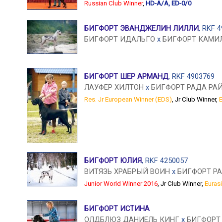
Russian Club Winner
,
HD-A/A, ED-0/0
БИГФОРТ ЭВАНДЖЕЛИН ЛИЛЛИ
, RKF 
БИГФОРТ ИДАЛЬГО
x
БИГФОРТ КАМИ
БИГФОРТ ШЕР АРМАНД
, RKF 4903769
ЛАУФЕР ХИЛТОН
x
БИГФОРТ РАДА РА
Res. Jr European Winner (EDS)
,
Jr Club Winner
,
БИГФОРТ ЮЛИЯ
, RKF 4250057
ВИТЯЗЬ ХРАБРЫЙ ВОИН
x
БИГФОРТ Р
Junior World Winner 2016
,
Jr Club Winner
,
Euras
БИГФОРТ ИСТИНА
ОЛДБЛЮЗ ДАНИЕЛЬ КИНГ
x
БИГФОРТ