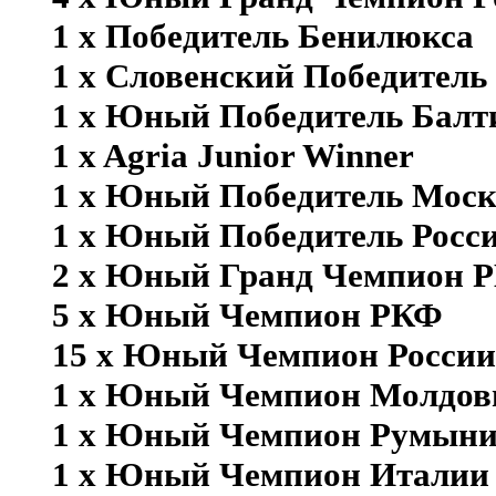
1 x Победитель Бенилюкса
1 x Словенский Победитель
1 x Юный Победитель Балт
1 x Agria Junior Winner
1 x Юный Победитель Мос
1 x Юный Победитель Росс
2 x Юный Гранд Чемпион 
5 x Юный Чемпион РКФ
15 x Юный Чемпион России
1 x Юный Чемпион Молдо
1 x Юный Чемпион Румын
1 x Юный Чемпион Италии