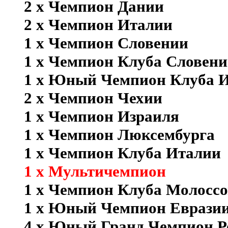
2 x Чемпион Дании
2 x Чемпион Италии
1 x Чемпион Словении
1 x Чемпион Клуба Словен
1 x Юный Чемпион Клуба 
2 x Чемпион Чехии
1 x Чемпион Израиля
1 x Чемпион Люксембурга
1 x Чемпион Клуба Италии
1 x Мультичемпион
1 x Чемпион Клуба Молосс
1 x Юный Чемпион Еврази
4 x Юный Гранд Чемпион Р