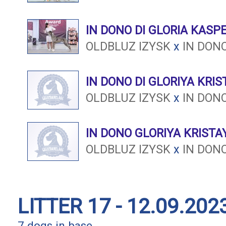
IN DONO DI GLORIA KASP
OLDBLUZ IZYSK
x
IN DONO
IN DONO DI GLORIYA KRI
OLDBLUZ IZYSK
x
IN DONO
IN DONO GLORIYA KRISTA
OLDBLUZ IZYSK
x
IN DONO
LITTER 17 - 12.09.202
7 dogs in base