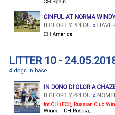
CH Spain
CINFUL AT NORMA WINDYI
BIGFORT YPPI DU
x
HAVER
CH America
LITTER 10 - 24.05.201
4 dogs in base
IN DONO DI GLORIA CHAZ
BIGFORT YPPI DU
x
NOMEN
Int.CH (FCI)
,
Russian Club Win
Winner
,
CH Russia
, ...