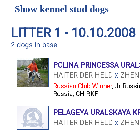
Show kennel stud dogs
LITTER 1 - 10.10.2008
2 dogs in base
POLINA PRINCESSA URAL
HAITER DER HELD
x
ZHENE
Russian Club Winner
,
Jr Russi
Russia
,
CH RKF
PELAGEYA URALSKAYA K
HAITER DER HELD
x
ZHENE