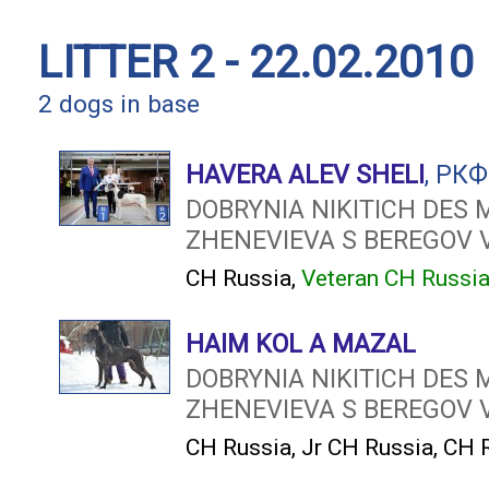
LITTER 2 - 22.02.2010
2 dogs in base
HAVERA ALEV SHELI
, РК
DOBRYNIA NIKITICH DES 
ZHENEVIEVA S BEREGOV V
CH Russia
,
Veteran CH Russi
HAIM KOL A MAZAL
DOBRYNIA NIKITICH DES 
ZHENEVIEVA S BEREGOV V
CH Russia
,
Jr CH Russia
,
CH 