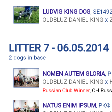
LUDVIG KING DOG
, SE149
OLDBLUZ DANIEL KING
x
LITTER 7 - 06.05.2014
2 dogs in base
NOMEN AUTEM GLORIA
, 
OLDBLUZ DANIEL KING
x
Russian Club Winner
,
CH Russ
NATUS ENIM IPSUM
, РКФ