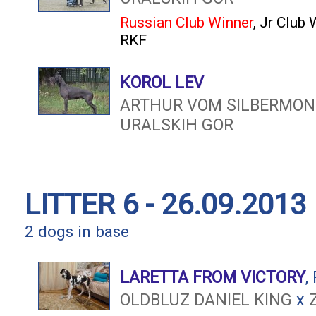
Russian Club Winner
,
Jr Club 
RKF
KOROL LEV
ARTHUR VOM SILBERMO
URALSKIH GOR
LITTER 6 - 26.09.2013
2 dogs in base
LARETTA FROM VICTORY
,
OLDBLUZ DANIEL KING
x