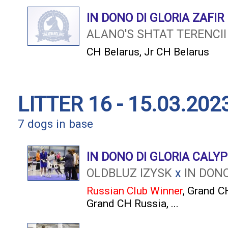
IN DONO DI GLORIA ZAFIR
ALANO'S SHTAT TERENCII
CH Belarus
,
Jr CH Belarus
LITTER 16 - 15.03.202
7 dogs in base
IN DONO DI GLORIA CALY
OLDBLUZ IZYSK
x
IN DONO
Russian Club Winner
,
Grand C
Grand CH Russia
, ...