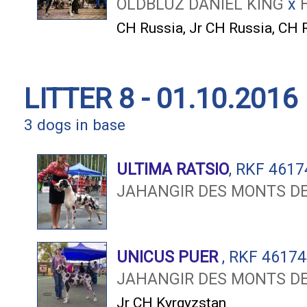
OLDBLUZ DANIEL KING
x
CH Russia
,
Jr CH Russia
,
CH 
LITTER 8 - 01.10.2016
3 dogs in base
ULTIMA RATSIO
, RKF 461
JAHANGIR DES MONTS DE
UNICUS PUER
, RKF 4617
JAHANGIR DES MONTS DE
Jr CH Kyrgyzstan