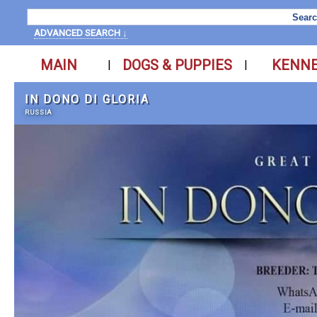
ADVANCED SEARCH ↓
MAIN
DOGS & PUPPIES
KENN
|
|
IN DONO DI GLORIA
RUSSIA