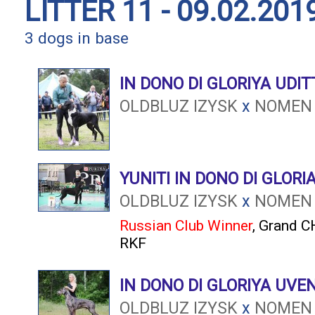
LITTER 11 - 09.02.201
3 dogs in base
IN DONO DI GLORIYA UDIT
OLDBLUZ IZYSK
x
NOMEN 
YUNITI IN DONO DI GLORI
OLDBLUZ IZYSK
x
NOMEN 
Russian Club Winner
,
Grand C
RKF
IN DONO DI GLORIYA UVE
OLDBLUZ IZYSK
x
NOMEN 