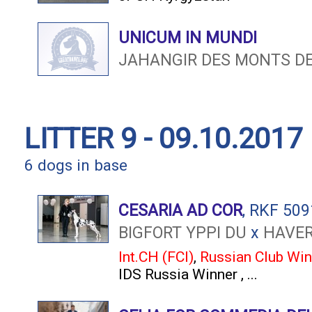
UNICUM IN MUNDI
JAHANGIR DES MONTS DE
LITTER 9 - 09.10.2017
6 dogs in base
CESARIA AD COR
, RKF 50
BIGFORT YPPI DU
x
HAVER
Int.CH (FCI)
,
Russian Club Win
IDS Russia Winner
, ...