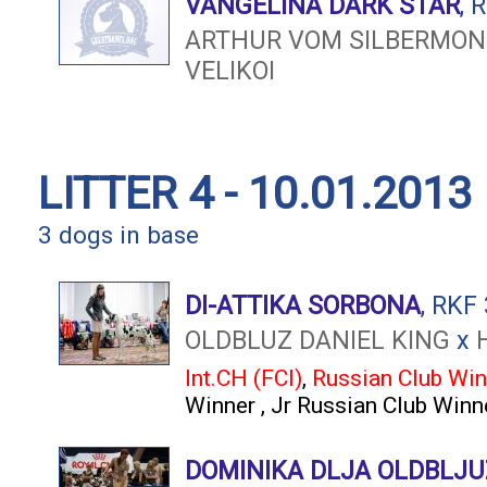
VANGELINA DARK STAR
, 
ARTHUR VOM SILBERMO
VELIKOI
LITTER 4 - 10.01.2013
3 dogs in base
DI-ATTIKA SORBONA
, RKF
OLDBLUZ DANIEL KING
x
Int.CH (FCI)
,
Russian Club Win
Winner
,
Jr Russian Club Winn
DOMINIKA DLJA OLDBLJ