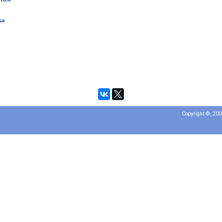
ка
Copyright ©, 20