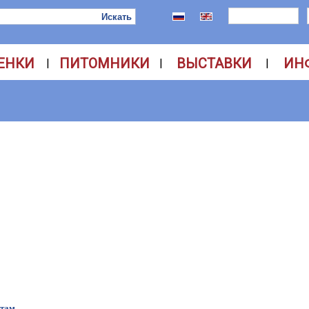
ЕНКИ
ПИТОМНИКИ
ВЫСТАВКИ
ИН
|
|
|
етам