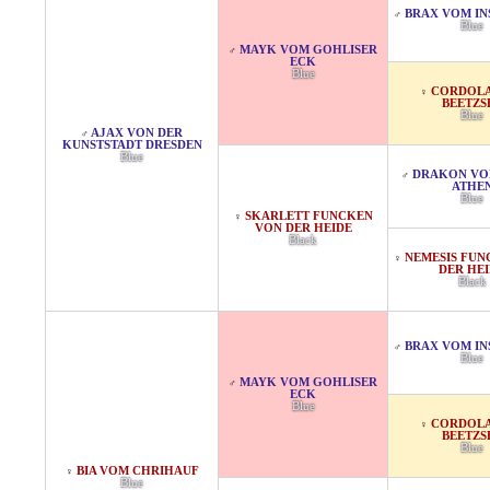
BRAX VOM IN
♂
Blue
MAYK VOM GOHLISER
♂
ECK
Blue
CORDOL
♀
BEETZS
Blue
AJAX VON DER
♂
KUNSTSTADT DRESDEN
Blue
DRAKON VON
♂
ATHE
Blue
SKARLETT FUNCKEN
♀
VON DER HEIDE
Black
NEMESIS FUN
♀
DER HE
Black
BRAX VOM IN
♂
Blue
MAYK VOM GOHLISER
♂
ECK
Blue
CORDOL
♀
BEETZS
Blue
BIA VOM CHRIHAUF
♀
Blue