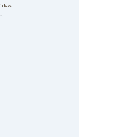
 in base:
es