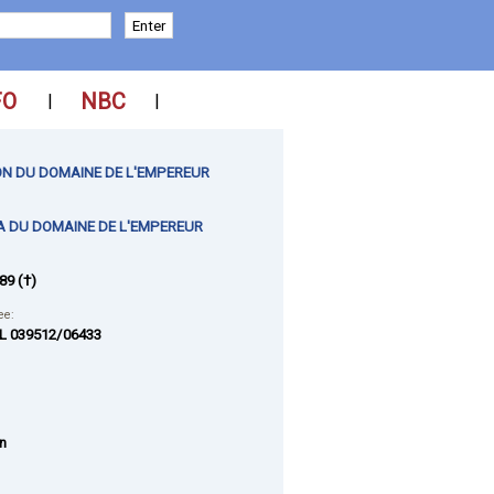
FO
NBC
|
|
ON DU DOMAINE DE L'EMPEREUR
A DU DOMAINE DE L'EMPEREUR
89 (†)
ee:
L 039512/06433
n