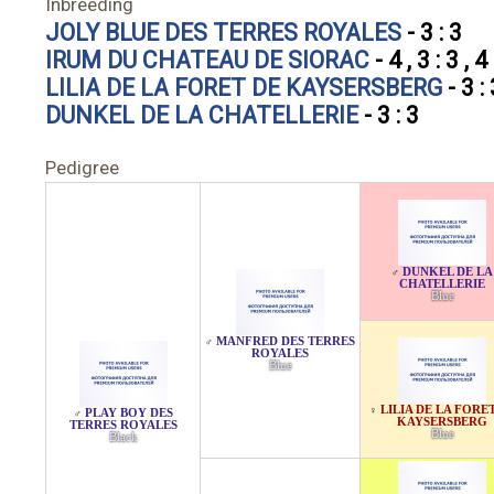
Inbreeding
JOLY BLUE DES TERRES ROYALES
- 3 : 3
IRUM DU CHATEAU DE SIORAC
- 4 , 3 : 3 , 4
LILIA DE LA FORET DE KAYSERSBERG
- 3 :
DUNKEL DE LA CHATELLERIE
- 3 : 3
Pedigree
DUNKEL DE LA
♂
CHATELLERIE
Blue
MANFRED DES TERRES
♂
ROYALES
Blue
LILIA DE LA FORE
♀
PLAY BOY DES
♂
KAYSERSBERG
TERRES ROYALES
Blue
Black