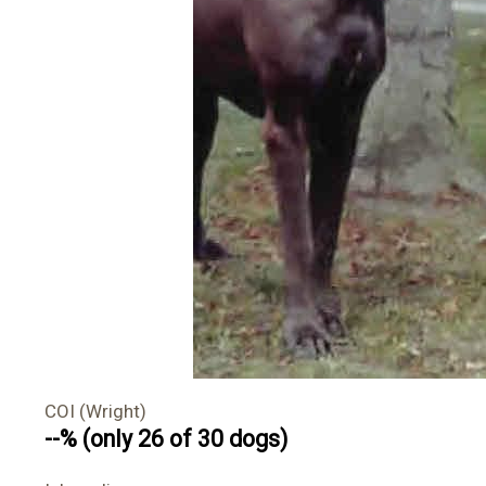
COI (Wright)
--% (only 26 of 30 dogs)