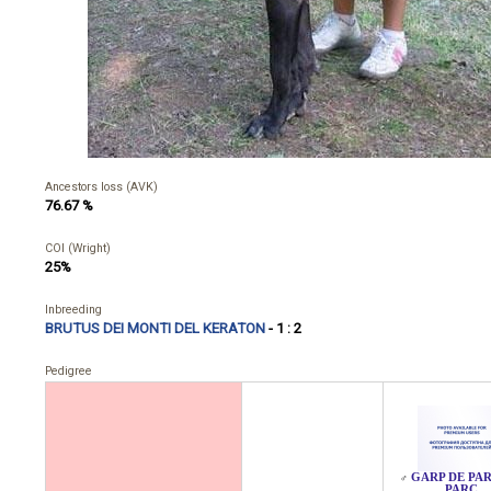
Ancestors loss (AVK)
76.67 %
COI (Wright)
25%
Inbreeding
BRUTUS DEI MONTI DEL KERATON
- 1 : 2
Pedigree
GARP DE PAR
♂
PARC