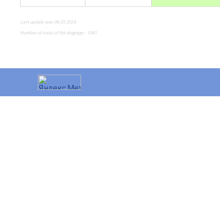
Last update was 06.03.2024
Number of visits of the dogpage - 1061