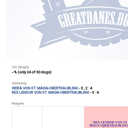
COI (Wright)
--% (only 24 of 30 dogs)
Inbreeding
WERA VON ST. MAGN-OBERTRAUBLING
- 3 , 2 : 4
REX LENDOR VON ST. MAGN-OBERTRAUBLING
- 3 : 4
Pedigree
REX LENDOR VON ST.
♂
MAGN-OBERTRAUBLIN