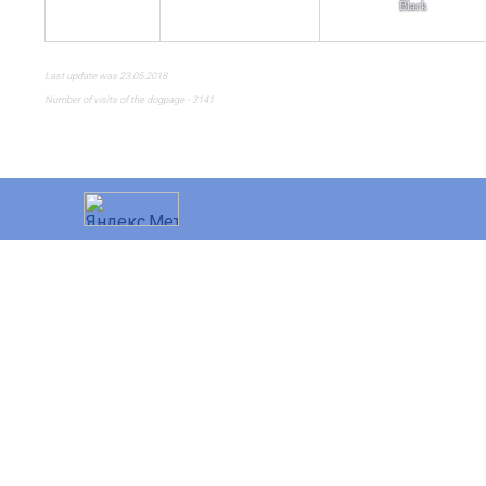
Black
Last update was 23.05.2018
Number of visits of the dogpage - 3141