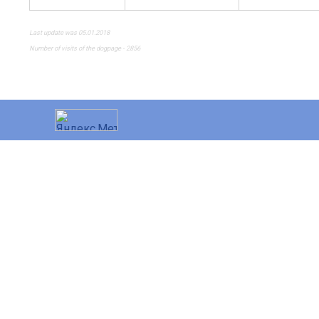
Last update was 05.01.2018
Number of visits of the dogpage - 2856