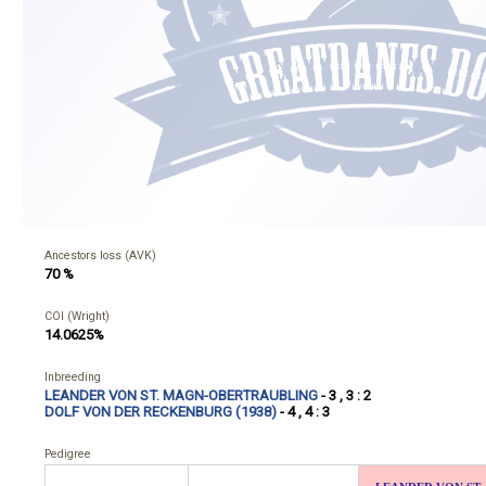
Ancestors loss (AVK)
70 %
COI (Wright)
14.0625%
Inbreeding
LEANDER VON ST. MAGN-OBERTRAUBLING
- 3 , 3 : 2
DOLF VON DER RECKENBURG (1938)
- 4 , 4 : 3
Pedigree