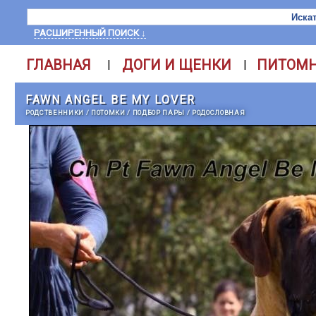
РАСШИРЕННЫЙ ПОИСК ↓
ГЛАВНАЯ
ДОГИ И ЩЕНКИ
ПИТОМ
|
|
FAWN ANGEL BE MY LOVER
РОДСТВЕННИКИ
/
ПОТОМКИ
/
ПОДБОР ПАРЫ
/
РОДОСЛОВНАЯ