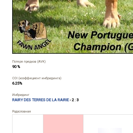
Потеря предков (AVK)
90 %
COI (коэффициент инбридинга)
6.25%
Инбридинг
RAIRY DES TERRES DE LA RAIRIE
- 2 : 3
Родословная