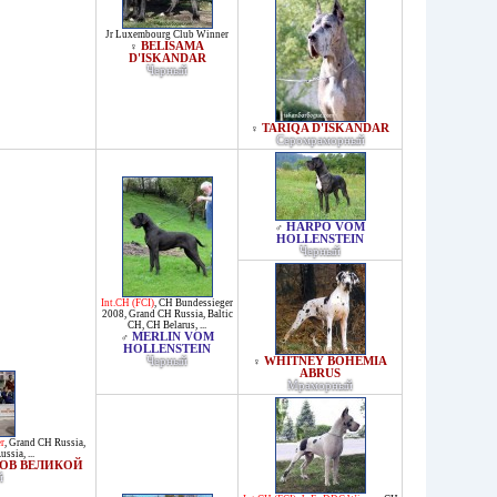
Jr Luxembourg Club Winner
BELISAMA
♀
D'ISKANDAR
Черный
TARIQA D'ISKANDAR
♀
Серомраморный
HARPO VOM
♂
HOLLENSTEIN
Черный
Int.CH (FCI)
,
CH Bundessieger
2008
,
Grand CH Russia
,
Baltic
CH
,
CH Belarus
, ...
MERLIN VOM
♂
HOLLENSTEIN
Черный
WHITNEY BOHEMIA
♀
ABRUS
Мраморный
r
,
Grand CH Russia
,
ussia
, ...
ГОВ ВЕЛИКОЙ
й