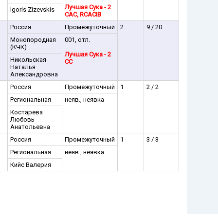
Лучшая Сука - 2
Igoris Zizevskis
CAC, RCACIB
Россия
Промежуточный
2
9 / 20
Монопородная
001, отл.
(КЧК)
Лучшая Сука - 2
Никольская
CC
Наталья
Александровна
Россия
Промежуточный
1
2 / 2
Региональная
неяв., неявка
Костарева
Любовь
Анатольевна
Россия
Промежуточный
1
3 / 3
Региональная
неяв., неявка
Кийс Валерия