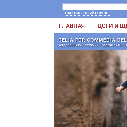
РАСШИРЕННЫЙ ПОИСК ↓
ГЛАВНАЯ
ДОГИ И Щ
|
CELIA FOR COMMEDIA DEL
РОДСТВЕННИКИ
/
ПОТОМКИ
/
ПОДБОР ПАРЫ
/