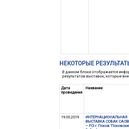
НЕКОТОРЫЕ РЕЗУЛЬТАТ
В данном блоке отображается инфор
результатов выставок, которые вне
Дата
Название
проведения
19.05.2019
ИНТЕРНАЦИОНАЛЬНАЯ
ВЫСТАВКА СОБАК CACIB
– FCI г. Псков 'Псковски