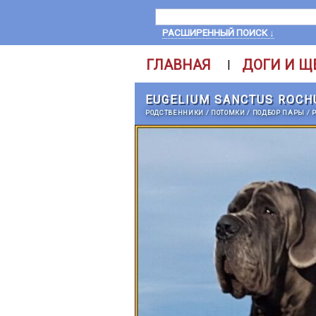
РАСШИРЕННЫЙ ПОИСК ↓
ГЛАВНАЯ
ДОГИ И Щ
|
EUGELIUM SANCTUS ROCH
РОДСТВЕННИКИ
/
ПОТОМКИ
/
ПОДБОР ПАРЫ
/