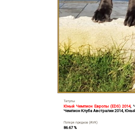
Титулы
Юный Чемпион Европы (EDS) 2014
,
Чемпион Клуба Австралии 2014
,
Юный
Потеря предков (AVK)
86.67 %