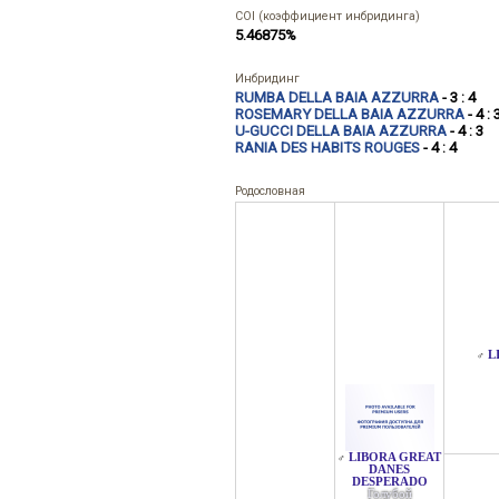
COI (коэффициент инбридинга)
5.46875%
Инбридинг
RUMBA DELLA BAIA AZZURRA
- 3 : 4
ROSEMARY DELLA BAIA AZZURRA
- 4 : 
U-GUCCI DELLA BAIA AZZURRA
- 4 : 3
RANIA DES HABITS ROUGES
- 4 : 4
Родословная
L
♂
LIBORA GREAT
♂
DANES
DESPERADO
Голубой