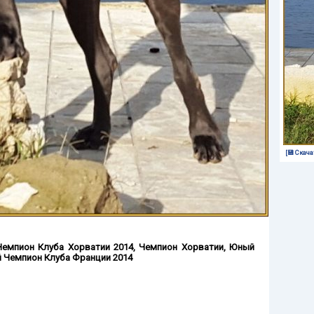
[💾 Скача
Чемпион Клуба Хорватии 2014
,
Чемпион Хорватии
,
Юный
 Чемпион Клуба Франции 2014