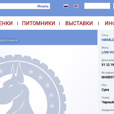
ЕНКИ
ПИТОМНИКИ
ВЫСТАВКИ
ИН
|
|
|
Отец:
HARAL
РОДОСЛОВНАЯ
Мать:
LONI VO
Дата рож
31.12.19
No родос
NHSB57
Пол:
Сука
Окрас:
Черный
Заводчик