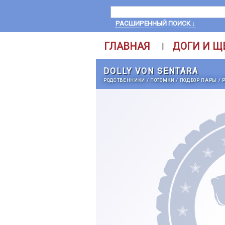
РАСШИРЕННЫЙ ПОИСК ↓
ГЛАВНАЯ
ДОГИ И Щ
|
DOLLY VON SENTARA
РОДСТВЕННИКИ
/
ПОТОМКИ
/
ПОДБОР ПАРЫ
/