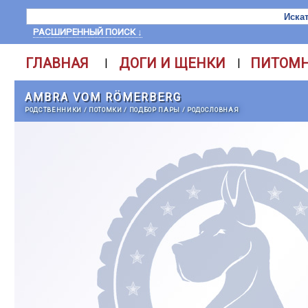
РАСШИРЕННЫЙ ПОИСК ↓
ГЛАВНАЯ
ДОГИ И ЩЕНКИ
ПИТОМ
|
|
AMBRA VOM RÖMERBERG
РОДСТВЕННИКИ
/
ПОТОМКИ
/
ПОДБОР ПАРЫ
/
РОДОСЛОВНАЯ