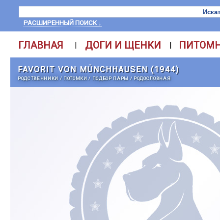
РАСШИРЕННЫЙ ПОИСК ↓
ГЛАВНАЯ
ДОГИ И ЩЕНКИ
ПИТОМ
|
|
FAVORIT VON MÜNCHHAUSEN (1944)
РОДСТВЕННИКИ
/
ПОТОМКИ
/
ПОДБОР ПАРЫ
/
РОДОСЛОВНАЯ