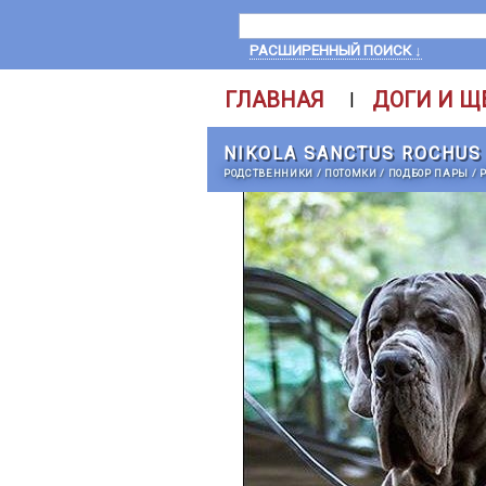
РАСШИРЕННЫЙ ПОИСК ↓
ГЛАВНАЯ
ДОГИ И Щ
|
NIKOLA SANCTUS ROCHUS
РОДСТВЕННИКИ
/
ПОТОМКИ
/
ПОДБОР ПАРЫ
/