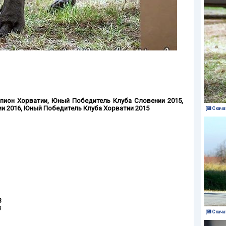
пион Хорватии
,
Юный Победитель Клуба Словении 2015,
и 2016
,
Юный Победитель Клуба Хорватии 2015
[💾 Скача
3
3
[💾 Скача