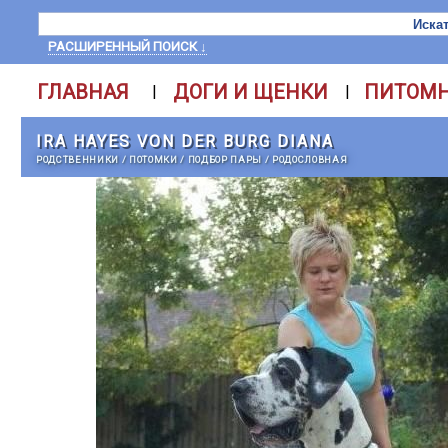
РАСШИРЕННЫЙ ПОИСК ↓
ГЛАВНАЯ
ДОГИ И ЩЕНКИ
ПИТОМ
|
|
IRA HAYES VON DER BURG DIANA
РОДСТВЕННИКИ
/
ПОТОМКИ
/
ПОДБОР ПАРЫ
/
РОДОСЛОВНАЯ