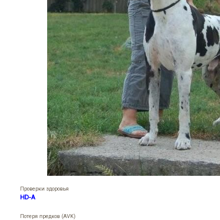
Проверки здоровья
HD-A
Потеря предков (AVK)