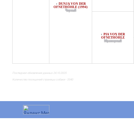
DUNJA VON DER
♀
OFNETHÖHLE (1994)
Черный
PIA VON DER
♀
OFNETHÖHLE
Мраморный
Последнее обновление данных 24.10.2025
Количество посещений страницы собаки - 3340