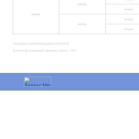
неизв.
неизв.
неизв.
неизв.
неизв.
неизв.
Последнее обновление данных 09.03.2024
Количество посещений страницы собаки - 1391