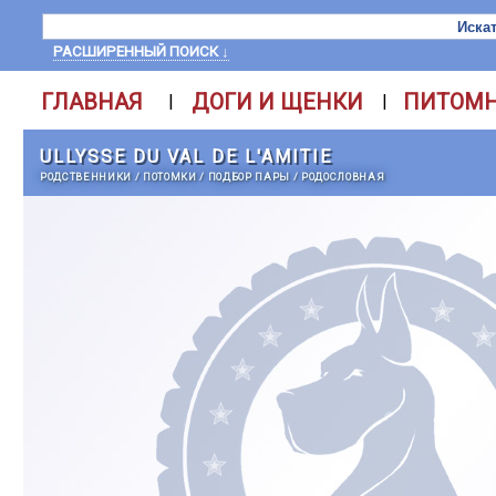
РАСШИРЕННЫЙ ПОИСК ↓
ГЛАВНАЯ
ДОГИ И ЩЕНКИ
ПИТОМ
|
|
ULLYSSE DU VAL DE L'AMITIE
РОДСТВЕННИКИ
/
ПОТОМКИ
/
ПОДБОР ПАРЫ
/
РОДОСЛОВНАЯ