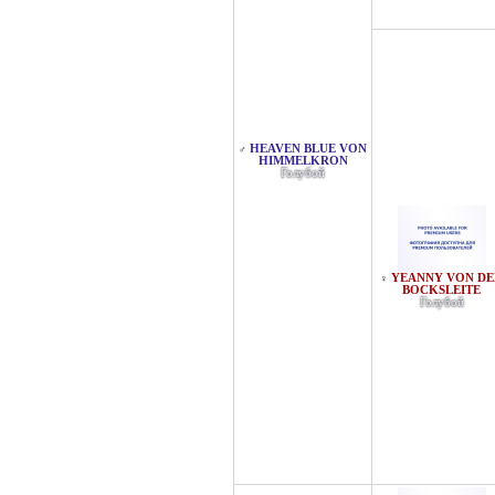
HEAVEN BLUE VON
♂
HIMMELKRON
Голубой
YEANNY VON DE
♀
BOCKSLEITE
Голубой