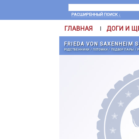
РАСШИРЕННЫЙ ПОИСК ↓
ГЛАВНАЯ
ДОГИ И Щ
|
FRIEDA VON SAXENHEIM 
РОДСТВЕННИКИ
/
ПОТОМКИ
/
ПОДБОР ПАРЫ
/