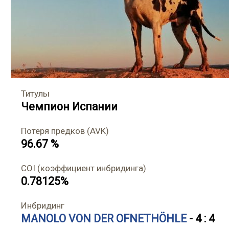
Титулы
Чемпион Испании
Потеря предков (AVK)
96.67 %
COI (коэффициент инбридинга)
0.78125%
Инбридинг
MANOLO VON DER OFNETHÖHLE
- 4 : 4