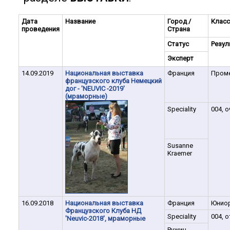
Дата
Название
Город /
Класс
проведения
Страна
Статус
Резул
Эксперт
14.09.2019
Национальная выставка
Франция
Пром
французского клуба Немецкий
дог - 'NEUVIC -2019'
(мраморные)
Speciality
004, о
Susanne
Kraemer
16.09.2018
Национальная выставка
Франция
Юнио
Французского Клуба НД
Speciality
004, о
'Neuvic-2018', мраморные
Ружич