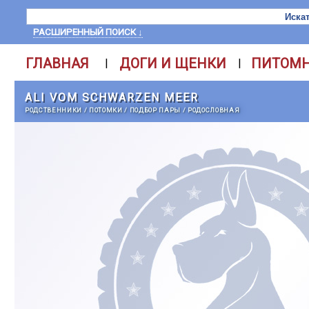
РАСШИРЕННЫЙ ПОИСК ↓
ГЛАВНАЯ
ДОГИ И ЩЕНКИ
ПИТОМ
|
|
ALI VOM SCHWARZEN MEER
РОДСТВЕННИКИ
/
ПОТОМКИ
/
ПОДБОР ПАРЫ
/
РОДОСЛОВНАЯ