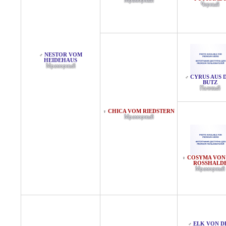
Мраморный
Черный
NESTOR VOM
♂
HEIDEHAUS
Мраморный
CYRUS AUS 
♂
BUTZ
Палевый
CHICA VOM RIEDSTERN
♀
Мраморный
COSYMA VON
♀
ROSSHALDE
Мраморный
ELK VON D
♂