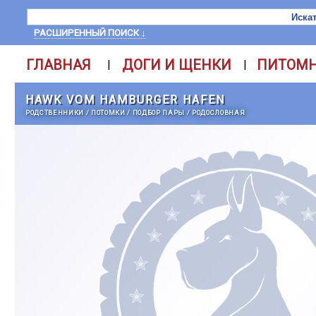
РАСШИРЕННЫЙ ПОИСК ↓
ГЛАВНАЯ
ДОГИ И ЩЕНКИ
ПИТОМ
|
|
HAWK VOM HAMBURGER HAFEN
РОДСТВЕННИКИ
/
ПОТОМКИ
/
ПОДБОР ПАРЫ
/
РОДОСЛОВНАЯ